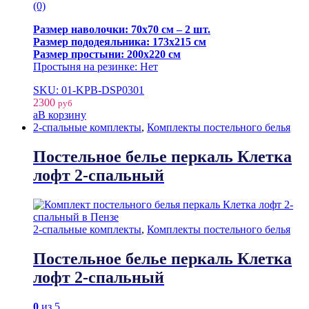
(0)
Размер наволочки: 70х70 см – 2 шт.
Размер пододеяльника: 173х215 см
Размер простыни: 200х220 см
Простыня на резинке: Нет
SKU: 01-KPB-DSP0301
2300
руб
В корзину
2-спальные комплекты
,
Комплекты постельного белья
Постельное белье перкаль Клетка
лофт 2-спальный
2-спальные комплекты
,
Комплекты постельного белья
Постельное белье перкаль Клетка
лофт 2-спальный
0
из 5