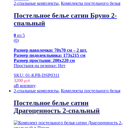
2-спальные комплекты
,
Комплекты постельного белья
Постельное белье сатин Бруно 2-
спальный
0
из 5
(0)
Размер наволочки: 70х70 см – 2 шт.
Размер пододеяльника: 173х215 см
Размер простыни: 200х220 см
Простыня на резинке: Нет
SKU: 01-KPB-DSP0311
3200
руб
В корзину
2-спальные комплекты
,
Комплекты постельного белья
Постельное белье сатин
Драгоценность 2-спальный