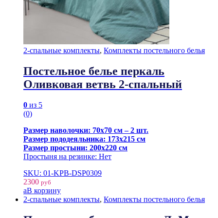
2-спальные комплекты
,
Комплекты постельного белья
Постельное белье перкаль
Оливковая ветвь 2-спальный
0
из 5
(0)
Размер наволочки: 70х70 см – 2 шт.
Размер пододеяльника: 173х215 см
Размер простыни: 200х220 см
Простыня на резинке: Нет
SKU: 01-KPB-DSP0309
2300
руб
В корзину
2-спальные комплекты
,
Комплекты постельного белья