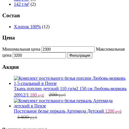
142 г/м²
(2)
Состав
Хлопок 100%
(12)
Цена
Минимальная цена
Максимальная
цена
Фильтрация
Акция
Ткань поплин детский 110 гр/м2 150 см Любовь-морковь
200
20912/1
180
руб
руб
Постельное белье перкаль Артемида Детский
1200
руб
1400
руб