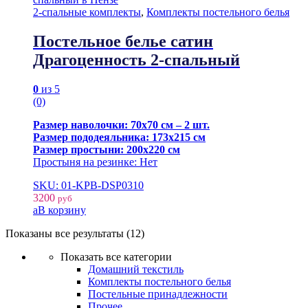
2-спальные комплекты
,
Комплекты постельного белья
Постельное белье сатин
Драгоценность 2-спальный
0
из 5
(0)
Размер наволочки: 70х70 см – 2 шт.
Размер пододеяльника: 173х215 см
Размер простыни: 200х220 см
Простыня на резинке: Нет
SKU: 01-KPB-DSP0310
3200
руб
В корзину
Показаны все результаты (12)
Показать все категории
Домашний текстиль
Комплекты постельного белья
Постельные принадлежности
Прочее