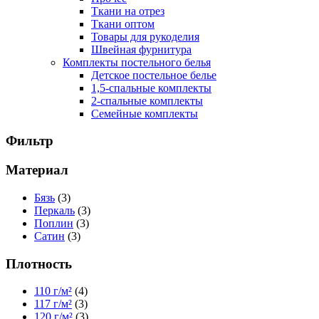
Ткани на отрез
Ткани оптом
Товары для рукоделия
Швейная фурнитура
Комплекты постельного белья
Детское постельное белье
1,5-спальные комплекты
2-спальные комплекты
Семейные комплекты
Фильтр
Материал
Бязь
(3)
Перкаль
(3)
Поплин
(3)
Сатин
(3)
Плотность
110 г/м²
(4)
117 г/м²
(3)
120 г/м²
(3)