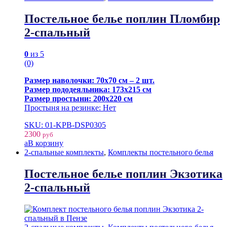
Постельное белье поплин Пломбир
2-спальный
0
из 5
(0)
Размер наволочки: 70х70 см – 2 шт.
Размер пододеяльника: 173х215 см
Размер простыни: 200х220 см
Простыня на резинке: Нет
SKU: 01-KPB-DSP0305
2300
руб
В корзину
2-спальные комплекты
,
Комплекты постельного белья
Постельное белье поплин Экзотика
2-спальный