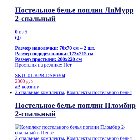
Постельное белье поплин ЛяМурр
2-спальный
0
из 5
(0)
Размер наволочки: 70х70 см – 2 шт.
Размер пододеяльника: 173х215 см
Размер простыни: 200х220 см
Простыня на резинке: Нет
SKU: 01-KPB-DSP0304
2300
руб
В корзину
2-спальные комплекты
,
Комплекты постельного белья
Постельное белье поплин Пломбир
2-спальный
2-спальные комплекты
,
Комплекты постельного белья