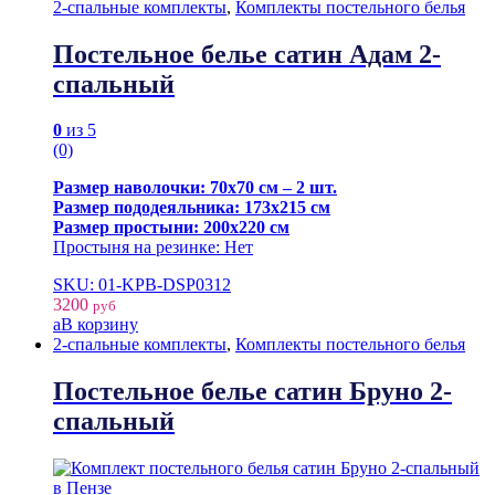
2-спальные комплекты
,
Комплекты постельного белья
Постельное белье сатин Адам 2-
спальный
0
из 5
(0)
Размер наволочки: 70х70 см – 2 шт.
Размер пододеяльника: 173х215 см
Размер простыни: 200х220 см
Простыня на резинке: Нет
SKU: 01-KPB-DSP0312
3200
руб
В корзину
2-спальные комплекты
,
Комплекты постельного белья
Постельное белье сатин Бруно 2-
спальный