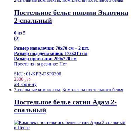
2-спальные комплекты
,
Комплекты постельного белья
Постельное белье поплин Экзотика
2-спальный
0
из 5
(0)
Размер наволочки: 70х70 см – 2 шт.
Размер пододеяльника: 173х215 см
Размер простыни: 200х220 см
Простыня на резинке: Нет
SKU: 01-KPB-DSP0306
2300
руб
В корзину
2-спальные комплекты
,
Комплекты постельного белья
Постельное белье сатин Адам 2-
спальный