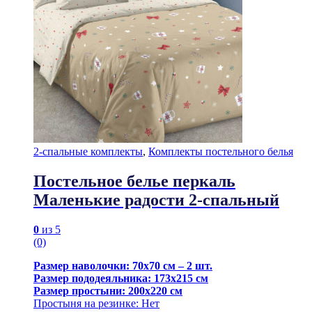
2-спальные комплекты
,
Комплекты постельного белья
Постельное белье перкаль
Маленькие радости 2-спальный
0
из 5
(0)
Размер наволочки: 70х70 см – 2 шт.
Размер пододеяльника: 173х215 см
Размер простыни: 200х220 см
Простыня на резинке: Нет