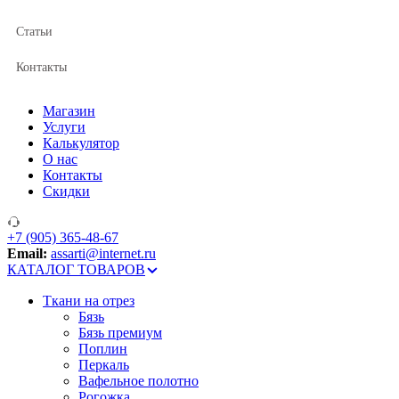
Статьи
Контакты
Магазин
Услуги
Калькулятор
О нас
Контакты
Скидки
+7 (905) 365-48-67
Email:
assarti@internet.ru
КАТАЛОГ ТОВАРОВ
Ткани на отрез
Бязь
Бязь премиум
Поплин
Перкаль
Вафельное полотно
Рогожка