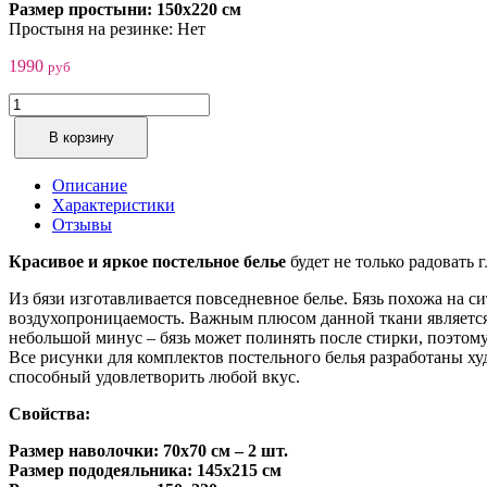
Размер простыни: 150х220 см
Простыня на резинке: Нет
1990
руб
Постельное
белье
В корзину
бязь
Адреналин
1,5-
Описание
спальный
Характеристики
Количество
Отзывы
Красивое и яркое постельное белье
будет не только радовать 
Из бязи изготавливается повседневное белье. Бязь похожа на си
воздухопроницаемость. Важным плюсом данной ткани является 
небольшой минус – бязь может полинять после стирки, поэтому
Все рисунки для комплектов постельного белья разработаны 
способный удовлетворить любой вкус.
Свойства:
Размер наволочки: 70х70 см – 2 шт.
Размер пододеяльника: 145х215 см