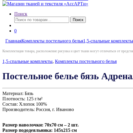
Поиск
Искать:
Поиск
0
Главная
Комплекты постельного белья
1,5-спальные комплект
Комплектация товара, расположение рисунка и цвет ткани могут отличаться от предст
1,5-спальные комплекты
,
Комплекты постельного белья
Постельное белье бязь Адрен
Материал: Бязь
Плотность: 125 г/м²
Состав: Хлопок 100%
Производитель: Россия, г. Иваново
Размер наволочки: 70х70 см – 2 шт.
Размер пододеяльника: 145х215 см