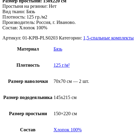
Размер простыни: 150х220 см
Простыня на резинке: Нет
Вид ткани: Бязь
Плотность: 125 гр./м2
Производитель: Россия, г. Иваново.
Состав: Хлопок 100%
Артикул:
01-KPB-PLS0203
Категории:
1,5-спальные комплекты
Материал
Бязь
Плотность
125 г/м²
Размер наволочки
70х70 см — 2 шт.
Размер пододеяльника
145х215 см
Размер простыни
150×220 см
Состав
Хлопок 100%