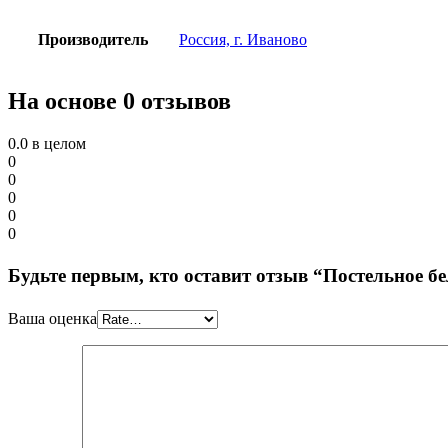
Производитель
Россия, г. Иваново
На основе 0 отзывов
0.0
в целом
0
0
0
0
0
Будьте первым, кто оставит отзыв “Постельное б
Ваша оценка