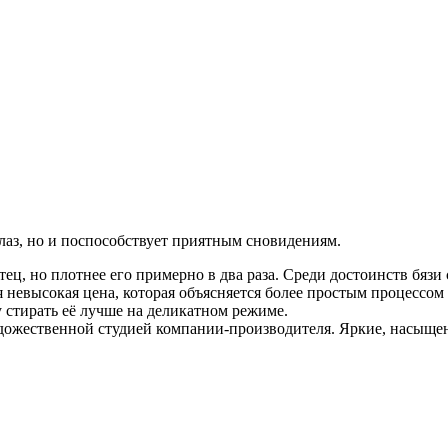
глаз, но и поспособствует приятным сновидениям.
тец, но плотнее его примерно в два раза. Среди достоинств бязи
невысокая цена, которая объясняется более простым процессом 
 стирать её лучше на деликатном режиме.
художественной студией компании-производителя. Яркие, насыщ