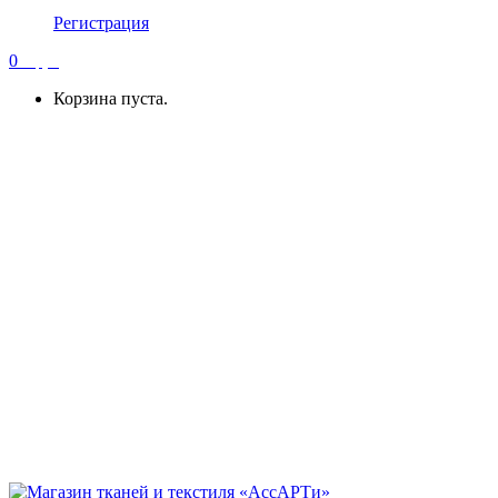
Регистрация
0
0
руб
Корзина пуста.
Главная
Каталог
Услуги
Калькулятор
Скидки
О нас
Статьи
Контакты