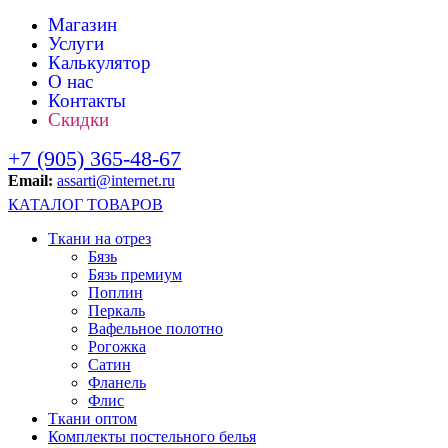
Магазин
Услуги
Калькулятор
О нас
Контакты
Скидки
+7 (905) 365-48-67
Email:
assarti@internet.ru
КАТАЛОГ ТОВАРОВ
Ткани на отрез
Бязь
Бязь премиум
Поплин
Перкаль
Вафельное полотно
Рогожка
Сатин
Фланель
Флис
Ткани оптом
Комплекты постельного белья