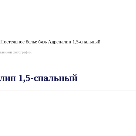
ы
Постельное белье бязь Адреналин 1,5-спальный
авленной фотографии.
алин 1,5-спальный